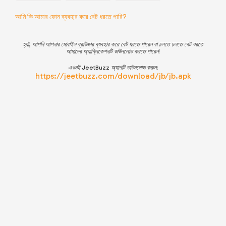
আমি কি আমার ফোন ব্যবহার করে বেট ধরতে পারি?
হ্যাঁ, আপনি আপনার মোবাইল ব্রাউজার ব্যবহার করে বেট ধরতে পারেন বা চলতে চলতে বেট ধরতে
আমাদের অ্যাপ্লিকেশনটি ডাউনলোড করতে পারেন!
এখনই
JeetBuzz
অ্যাপটি ডাউনলোড করু
ন:
https://jeetbuzz.com/download/jb/jb.apk