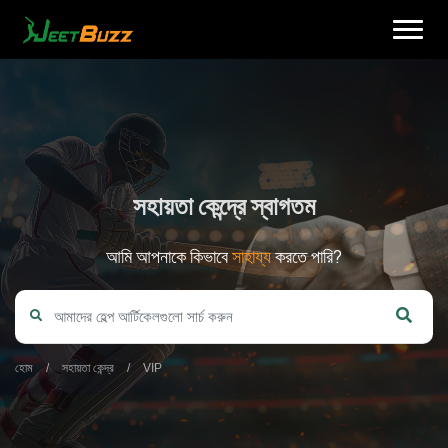
Skip
to
content
সহায়তা কেন্দ্রে স্বাগতম
আমি আপনাকে কিভাবে
সাহায্য
করতে পারি?
বাংলা
হোম
/
সহায়তা কেন্দ্র
/
VIP