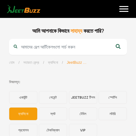
Skip
to
content
আমি আপনাকে কিভাবে
সাহায্য
করতে পারি?
হোম
/
সহায়তা কেন্দ্র
/
ক্যাসিনো
/
JeetBuzz ক্যাসিনো – ওয়ান ডে তিন পাত্তি কী? (কেবলমাত্র মোবাইল ভার্সনের জন্য এভেইল্যাবল)
বাংলা
বিষয়সমূহ:
একাউন্ট
পেমেন্ট
JEETBUZZ টিপস
স্পোর্টস
ক্যাসিনো
স্লট
টেবিল
লটারি
প্রমোশন
টেকনিক্যাল
VIP