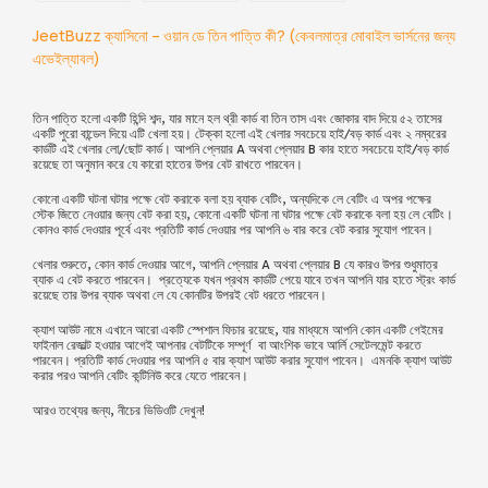
JeetBuzz ক্যাসিনো – ওয়ান ডে তিন পাত্তি কী? (কেবলমাত্র মোবাইল ভার্সনের জন্য
এভেইল্যাবল)
তিন পাত্তি হলো একটি হিন্দি শব্দ, যার মানে হল থ্রী কার্ড বা তিন তাস এবং জোকার বাদ দিয়ে ৫২ তাসের
একটি পুরো বান্ডেল দিয়ে এটি খেলা হয়। টেক্কা হলো এই খেলার সবচেয়ে হাই/বড় কার্ড এবং ২ নম্বরের
কার্ডটি এই খেলার লো/ছোট কার্ড। আপনি প্লেয়ার A অথবা প্লেয়ার B কার হাতে সবচেয়ে হাই/বড় কার্ড
রয়েছে তা অনুমান করে যে কারো হাতের উপর বেট রাখতে পারবেন।
কোনো একটি ঘটনা ঘটার পক্ষে বেট করাকে বলা হয় ব্যাক বেটিং, অন্যদিকে লে বেটিং এ অপর পক্ষের
স্টেক জিতে নেওয়ার জন্য বেট করা হয়, কোনো একটি ঘটনা না ঘটার পক্ষে বেট করাকে বলা হয় লে বেটিং।
কোনও কার্ড দেওয়ার পূর্বে এবং প্রতিটি কার্ড দেওয়ার পর আপনি ৬ বার করে বেট করার সুযোগ পাবেন।
খেলার শুরুতে, কোন কার্ড দেওয়ার আগে, আপনি প্লেয়ার A অথবা প্লেয়ার B যে কারও উপর শুধুমাত্র
ব্যাক এ বেট করতে পারবেন। প্রত্যেকে যখন প্রথম কার্ডটি পেয়ে যাবে তখন আপনি যার হাতে স্ট্রং কার্ড
রয়েছে তার উপর ব্যাক অথবা লে যে কোনটির উপরই বেট ধরতে পারবেন।
ক্যাশ আউট নামে এখানে আরো একটি স্পেশাল ফিচার রয়েছে, যার মাধ্যমে আপনি কোন একটি গেইমের
ফাইনাল রেজাল্ট হওয়ার আগেই আপনার বেটটিকে সম্পূর্ণ বা আংশিক ভাবে আর্লি সেটেলমেন্ট করতে
পারবেন। প্রতিটি কার্ড দেওয়ার পর আপনি ৫ বার ক্যাশ আউট করার সুযোগ পাবেন। এমনকি ক্যাশ আউট
করার পরও আপনি বেটিং কন্টিনিউ করে যেতে পারবেন।
আরও তথ্যের জন্য, নীচের ভিডিওটি দেখুন!