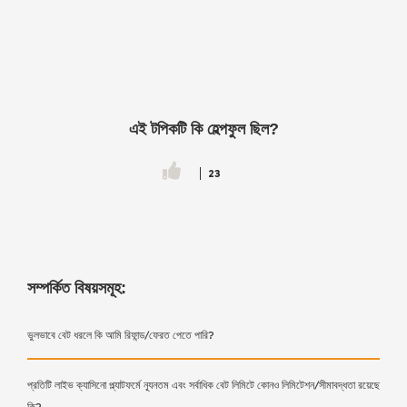
এই টপিকটি কি হেল্পফুল ছিল?
23
সম্পর্কিত বিষয়সমূহ:
ভুলভাবে বেট ধরলে কি আমি রিফান্ড/ফেরত পেতে পারি?
প্রতিটি লাইভ ক্যাসিনো প্ল্যাটফর্মে ন্যূনতম এবং সর্বাধিক বেট লিমিটে কোনও লিমিটেশন/সীমাবদ্ধতা রয়েছে