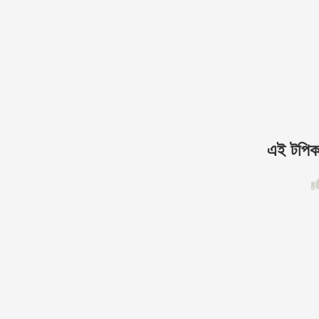
এই টপিকট