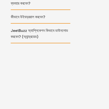
ব্যবহার করবেন?
কীভাবে উইথড্রয়াল করবেন?
JeetBuzz অ্যাপ্লিকেশন কিভাবে ডাউনলোড
করবেন? (অ্যান্ড্রয়েড)