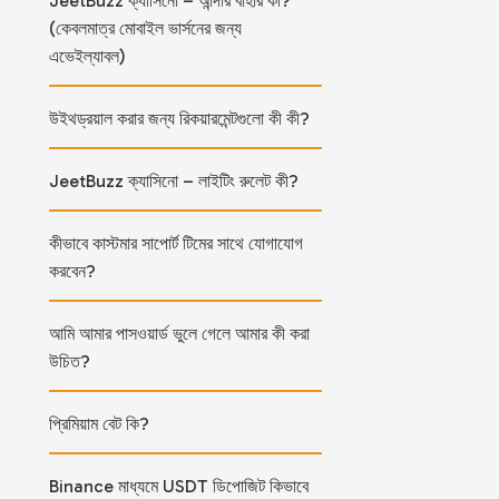
JeetBuzz ক্যাসিনো – আন্দার বাহার কী?
(কেবলমাত্র মোবাইল ভার্সনের জন্য
এভেইল্যাবল)
উইথড্রয়াল করার জন্য রিকয়ারমেন্টগুলো কী কী?
JeetBuzz ক্যাসিনো – লাইটিং রুলেট কী?
কীভাবে কাস্টমার সাপোর্ট টিমের সাথে যোগাযোগ
করবেন?
আমি আমার পাসওয়ার্ড ভুলে গেলে আমার কী করা
উচিত?
প্রিমিয়াম বেট কি?
Binance মাধ্যমে USDT ডিপোজিট কিভাবে