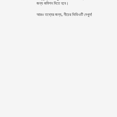
জন্য কমিশন দিতে হবে।
আরও তথ্যের জন্য, নীচের ভিডিওটি দেখুন!