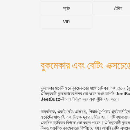
স্লট
টেবিল
VIP
বুকমেকার এবং বেটিং এক্সচেঞ্জ
বুকমেকার মার্কেট মানে বুকমেকারের সাথে বেট ধরা এবং তাদ
ঐতিহ্যবাহী বুকমেকারের উপর বেট ধরেন তখন আপনি
JeetBu
JeetBuzz
-ই দাম নির্ধারণ করে এবং ঝুঁকি বহন করে।
অন্যদিকে, একটি বেটিং এক্সচেঞ্জ, পিয়ার-টু-পিয়ার প্ল্যাটফ
মার্কেটের সাপ্লাই এবং ডিমান্ড দ্বারা চালিত হয়। এটি ব্যাকা
একাধিক ব্যক্তির বিপক্ষে বেট ধরতে পারেন। ঐতিহ্যবাহী বুকম
কিন্তু প্রচলিত বুকমেকারের বিপরীতে, যখন আপনি বেটিং এক্সচ