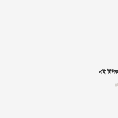
এই টপিকট