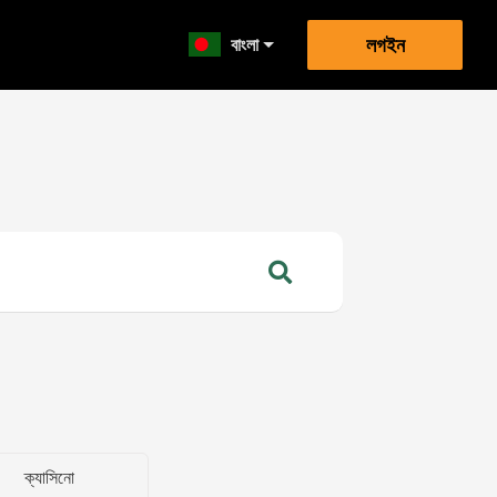
বাংলা
লগইন
ক্যাসিনো