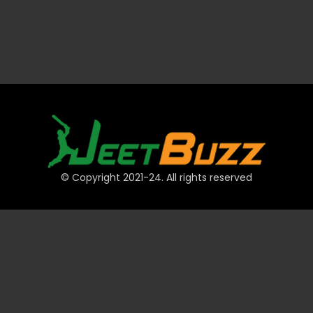
© Copyright 2021-24. All rights reserved
দ্রুত লিঙ্ক
অ্যাকাউন্ট
পেমেন্ট
JeetBuzz টিপস
স্পোর্টস