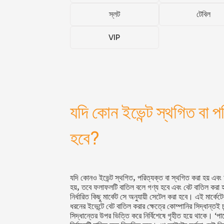
স্লট
টেবিল
VIP
যদি কোন ইভেন্ট স্থগিত বা প
হবে?
যদি কোনও ইভেন্ট স্থগিত, পরিত্যক্ত বা স্থগিত করা হয় এব
হয়, তবে ফলাফলটি বাতিল বলে গণ্য হবে এবং বেট বাতিল করা হ
নির্ধারিত কিছু মার্কেট সে অনুযায়ী সেটেল করা হবে। এই মার্কে
ধরনের ইভেন্টে বেট বাতিল করার ক্ষেত্রে কোম্পানির সিদ্ধান্তই 
সিদ্ধান্তের উপর ভিত্তি করে নির্বি
শেষে গৃহীত হয়ে থাকে। ‘পার্