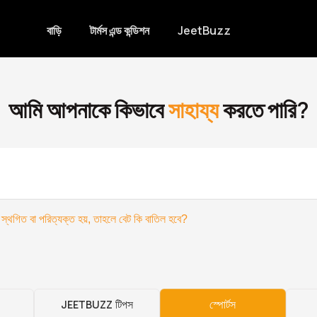
বাড়ি
টার্মস এন্ড কন্ডিশন
JeetBuzz
আমি আপনাকে কিভাবে
সাহায্য
করতে পারি?
 স্থগিত বা পরিত্যক্ত হয়, তাহলে বেট কি বাতিল হবে?
JEETBUZZ টিপস
স্পোর্টস