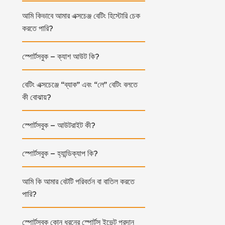
আমি কিভাবে আমার এক্সচেঞ্জ বেটিং হিস্টোরি চেক
করতে পারি?
স্পোর্টসবুক – ক্যাশ আউট কি?
বেটিং এক্সচেঞ্জে “ব্যাক” এবং “লে” বেটিং বলতে
কী বোঝায়?
স্পোর্টসবুক – আউটরাইট কী?
স্পোর্টসবুক – হ্যান্ডিক্যাপ কি?
আমি কি আমার বেটটি পরিবর্তন বা বাতিল করতে
পারি?
স্পোর্টসবুক কোন ধরনের স্পোর্টস ইভেন্ট প্রদান