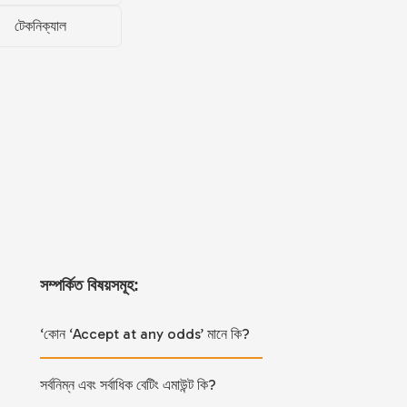
টেকনিক্যাল
সম্পর্কিত বিষয়সমূহ:
‘কোন ‘Accept at any odds’ মানে কি?
সর্বনিম্ন এবং সর্বাধিক বেটিং এমাউন্ট কি?