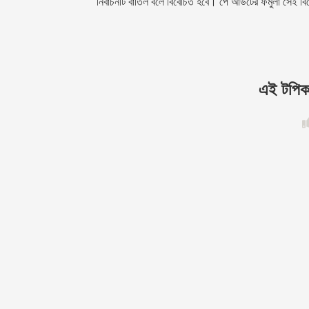
নির্বাচনটি বাতিল বলে বিবেচিত হবে। পে আউটের ফর্মুলা সেই 
এই টপিকট