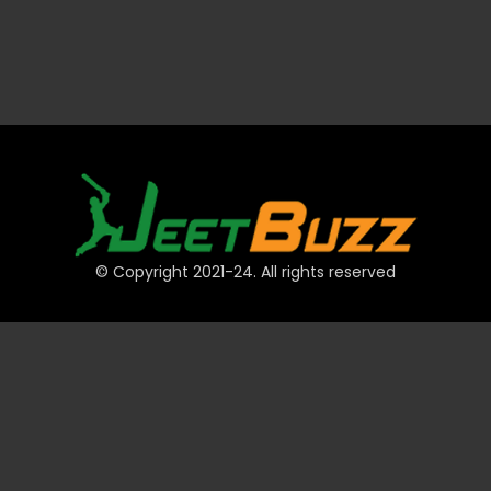
© Copyright 2021-24. All rights reserved
দ্রুত লিঙ্ক
অ্যাকাউন্ট
পেমেন্ট
JeetBuzz টিপস
স্পোর্টস