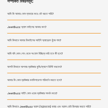
সম্পর্কিত বিষয়সমূহ:
আমি কি আমার ফোন ব্যবহার করে বেট ধরতে পারি?
JeetBuzz অ্যাপ ফাইলের আকার কত?
আমি কিভাবে আমার ডিভাইসের আইপি অ্যাড্রেস খুঁজে পাব?
আমি যদি কোন গেম থেকে সংযোগ বিচ্ছিন্ন করি তবে কী হবে?
আপনি কিভাবে আপনার ব্রাউজার কুকি/ক্যাশে ডিলিট করবেন?
আমার কি কোন ব্রাউজার কনফিগারেশন পরিবর্তন করতে হবে?
JeetBuzz সাইট কোন ওয়েব ব্রাউজার সমর্থন করে?
আমি কিভাবে JeetBuzz অ্যাপ (অ্যান্ড্রয়েড) ক্যাচ এবং অ্যাপ ডেটা ক্লিয়ার করতে পারি?