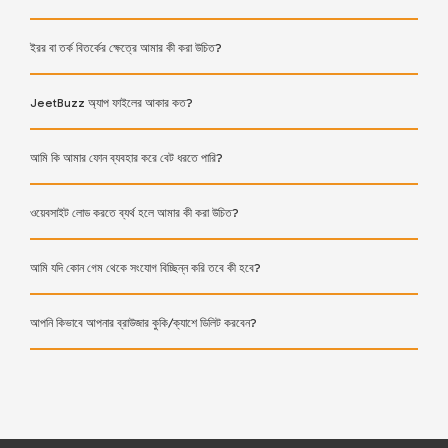
ইরর বা তর্ক বিতর্কের ক্ষেত্রে আমার কী করা উচিত?
JeetBuzz অ্যাপ ফাইলের আকার কত?
আমি কি আমার ফোন ব্যবহার করে বেট ধরতে পারি?
ওয়েবসাইট লোড করতে ব্যর্থ হলে আমার কী করা উচিত?
আমি যদি কোন গেম থেকে সংযোগ বিচ্ছিন্ন করি তবে কী হবে?
আপনি কিভাবে আপনার ব্রাউজার কুকি/ক্যাশে ডিলিট করবেন?