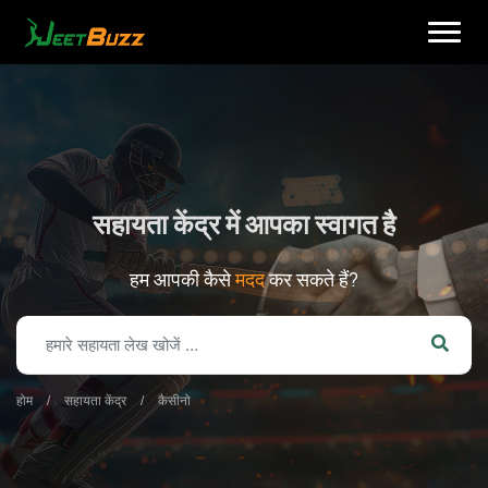
Skip
to
content
सहायता केंद्र में आपका स्वागत है
हम आपकी कैसे
मदद
कर सकते हैं?
हिन्दी
होम
/
सहायता केंद्र
/
कैसीनो