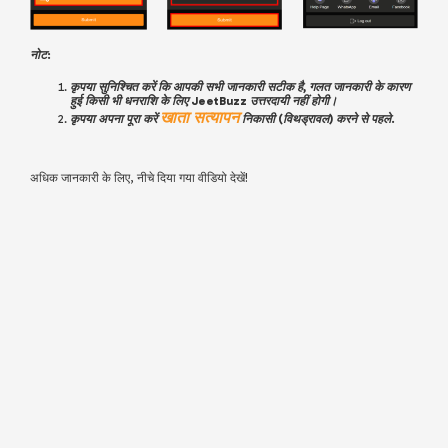
नोट:
कृपया सुनिश्चित करें कि आपकी सभी जानकारी सटीक है, गलत जानकारी के कारण
हुई किसी भी धनराशि के लिए JeetBuzz उत्तरदायी नहीं होगी।
खाता सत्यापन
कृपया अपना पूरा करें
निकासी (विथड्रावल) करने से पहले.
अधिक जानकारी के लिए, नीचे दिया गया वीडियो देखें!