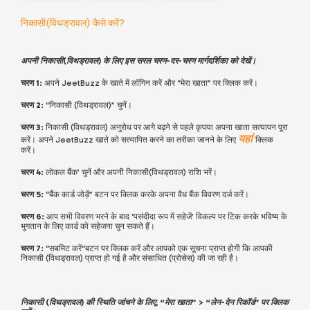
निकासी(विथड्रावल) कैसे करें?
अपनी निकासी(विथड्रावल) के लिए इस सरल चरण-दर-चरण मार्गदर्शिका को देखें।
चरण 1:
अपने JeetBuzz के खाते में लॉगिन करें और
“मेरा खाता”
पर क्लिक करें।
चरण 2:
“निकासी (विथड्रावल)” चुनें।
चरण 3:
निकासी (विथड्रावल) अनुरोध पर आगे बढ़ने से पहले कृपया अपना खाता सत्यापन पूरा
यहां
करें। अपने JeetBuzz खाते को सत्यापित करने का तरीका जानने के लिए
क्लिक
करें।
चरण 4:
लोकल बैंक’ चुनें और अपनी निकासी(विथड्रावल) राशि भरें।
चरण 5:
“बैंक कार्ड जोड़ें” बटन पर क्लिक करके अपना वैध बैंक विवरण दर्ज करें।
चरण 6:
आप सभी विवरण भरने के बाद ‘पसंदीदा रूप में सहेजें’ विकल्प पर टिक करके भविष्य के
भुगतान के लिए कार्ड को सहेजना चुन सकते हैं।
चरण 7:
“
सबमिट करें
“बटन पर क्लिक करें और आपको एक सूचना प्राप्त होगी कि आपकी
निकासी (विथड्रावल) प्राप्त हो गई है और संसाधित (प्रोसेस) की जा रही है।
निकासी (विथड्रावल) की स्थिति जांचने के लिए, “मेरा खाता” > “लेन-देन रिकॉर्ड” पर क्लिक