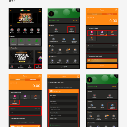
करें।