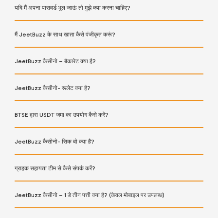
यदि मैं अपना पासवर्ड भूल जाऊं तो मुझे क्या करना चाहिए?
मैं JeetBuzz के साथ खाता कैसे पंजीकृत करूं?
JeetBuzz कैसीनो – बैकारेट क्या है?
JeetBuzz कैसीनो- रूलेट क्या है?
BTSE द्वारा USDT जमा का उपयोग कैसे करें?
JeetBuzz कैसीनो- सिक बो क्या है?
ग्राहक सहायता टीम से कैसे संपर्क करें?
JeetBuzz कैसीनो – 1 डे तीन पत्ती क्या है? (केवल मोबाइल पर उपलब्ध)