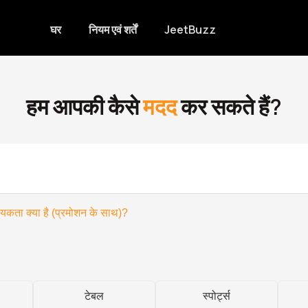
घर
नियम एवं शर्तें
JeetBuzz
हम आपकी कैसे
मदद
कर सकते हैं?
्यकता क्या है (प्रमोशन के साथ)?
टेबल
स्पोर्ट्स