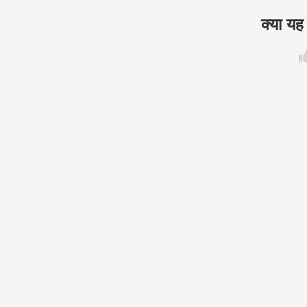
क्या य