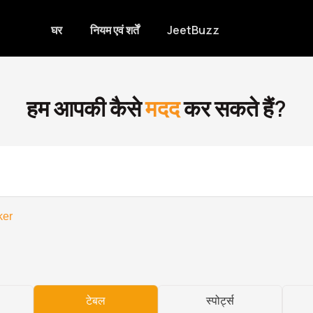
घर
नियम एवं शर्तें
JeetBuzz
हम आपकी कैसे
मदद
कर सकते हैं?
ker
टेबल
स्पोर्ट्स