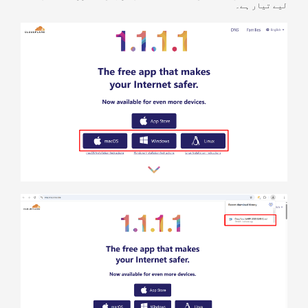
لیے تیار ہے۔