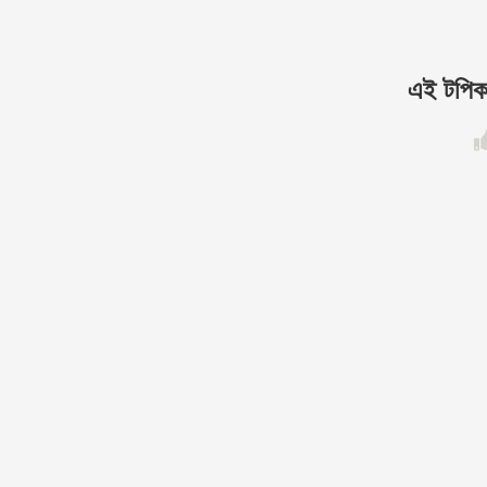
এই টপিকট