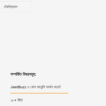
টেকনিক্যাল
সম্পর্কিত বিষয়সমূহ:
JeetBuzz এ কোন কারেন্সি সমর্থন করে?
১৮+ নীতি