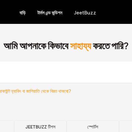
বাড়ি
টার্মস এন্ড কন্ডিশন
JeetBuzz
আমি আপনাকে কিভাবে
সাহায্য
করতে পারি?
াকাউন্ট হ্যাকিং বা জালিয়াতি থেকে বিরত থাকবো?
JEETBUZZ টিপস
স্পোর্টস