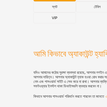
স্লট
টেবিল
VIP
আমি কিভাবে অ্যাকাউন্ট হ্যা
যদিও আমাদের কঠোর সুরক্ষা ব্যবস্থা রয়েছে, আপনার লগইন এর
আপনার দায়িত্ব। আপনার অ্যাকাউন্ট হ্যাক হওয়া রোধ করার সর
নেম এবং পাসওয়ার্ড সাইট এ সেভ করে না রাখা। আপনার ব্যক্তি
সফটওয়্যার ইনস্টল থাকা ডিভাইসগুলি ব্যবহার করবেন না।
কিভাবে আপনার পাসওয়ার্ড পরিবর্তন করতে পারবেন তা জানতে
এ