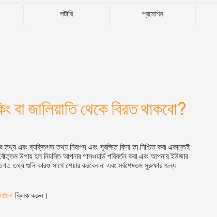
লটারি
প্রমোশন
কিং বা জালিয়াতি থেকে বিরত থাকবো?
 তথ্য এবং ব্যক্তিগত তথ্য নিরাপদ এবং সুরক্ষিত কিনা তা নিশ্চিত করা একান্তই
্বোত্তম উপায় হল নিয়মিত আপনার পাসওয়ার্ড পরিবর্তন করা এবং আপনার
ইউজার
গত তথ্য গুলি কারও সাথে শেয়ার করবেন না এবং সর্বশেষতম সুরুক্ষার জন্য
খানে
ক্লিক করুন।