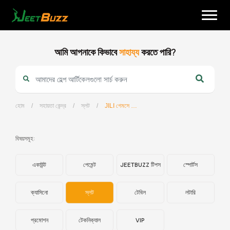
Skip
to
content
আমি আপনাকে কিভাবে
সাহায্য
করতে পারি?
হোম
/
সহায়তা কেন্দ্র
/
স্লট
/
JILI গেমসে আপনার ফ্রি স্পিন কীভাবে ক্লেইম করবেন?
বাংলা
বিষয়সমূহ:
একাউন্ট
পেমেন্ট
JEETBUZZ টিপস
স্পোর্টস
ক্যাসিনো
স্লট
টেবিল
লটারি
প্রমোশন
টেকনিক্যাল
VIP