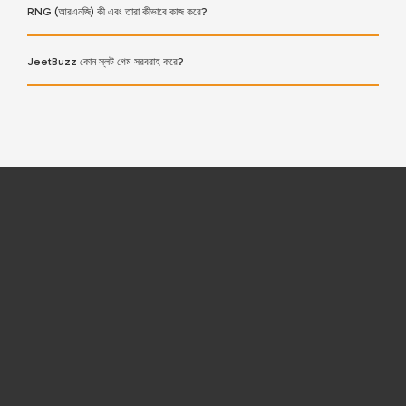
RNG (আরএনজি) কী এবং তারা কীভাবে কাজ করে?
JeetBuzz কোন স্লট গেম সরবরাহ করে?