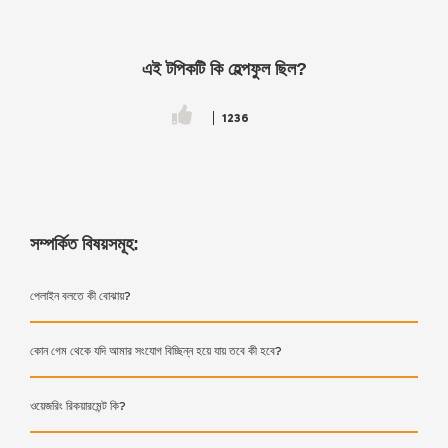
এই টপিকটি কি হেল্পফুল ছিল?
1236
সম্পর্কিত বিষয়সমূহ:
পেলাইন বলতে কী বোঝায়?
কোন গেম থেকে যদি আমার সংযোগ বিচ্ছিন্ন হয়ে যায় তবে কী হবে?
ওয়েজরিং রিকয়ারমেন্ট কি?