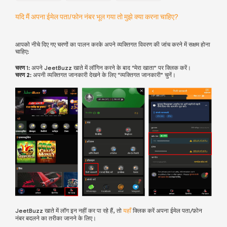
यदि मैं अपना ईमेल पता/फोन नंबर भूल गया तो मुझे क्या करना चाहिए?
आपको नीचे दिए गए चरणों का पालन करके अपने व्यक्तिगत विवरण की जांच करने में सक्षम होना
चाहिए:
चरण
1: अपने JeetBuzz खाते में लॉगिन करने के बाद “मेरा खाता” पर क्लिक करें।
चरण
2
: अपनी व्यक्तिगत जानकारी देखने के लिए “व्यक्तिगत जानकारी” चुनें।
JeetBuzz खाते में लॉग इन नहीं कर पा रहे हैं, तो
यहाँ
क्लिक करें अपना ईमेल पता/फ़ोन
नंबर बदलने का तरीका जानने के लिए।