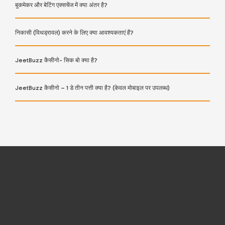
बुकमेकर और बेटिंग एक्सचेंज में क्या अंतर है?
निकासी (विथड्रावल) करने के लिए क्या आवश्यकताएं हैं?
JeetBuzz कैसीनो- सिक बो क्या है?
JeetBuzz कैसीनो – 1 डे तीन पत्ती क्या है? (केवल मोबाइल पर उपलब्ध)