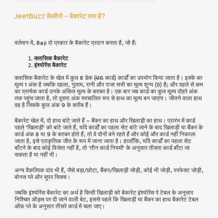
JeetBuzz कैसीनो – बैकारेट क्या है?
वर्तमान में, Baji दो प्रकार के बैकारेट प्रदान करता है, जो हैं:
क्लासिक बैकारेट
इंश्योरेंस बैकारेट
क्लासिक बैकारेट के खेल में कुल 8 डेक (416 कार्ड) कार्डों का उपयोग किया जाता है। इक्के का
मूल्य 1 अंक है जबकि दहला, गुलाम, रानी और राजा सभी का मूल्य शून्य (0) है; और दहले से कम
का प्रत्येक कार्ड उनके अंकित मूल्य के बराबर है। एक बार जब कार्ड का कुल मूल्य दोहरे अंक
तक पहुंच जाता है, तो दूसरा अंक स्वचालित रूप से हाथ का मूल्य बन जाएगा। जीतने वाला हाथ
वह है जिसके कुल अंक 9 के करीब हैं।
बैकारेट खेल में, दो हाथ बांटे जाते हैं – बैंकर का हाथ और खिलाड़ी का हाथ। प्रारंभ में कार्ड
पहले ‘खिलाड़ी’ को बांटे जाते हैं, यदि कार्डों का पहला सेट बांटे जाने के बाद खिलाड़ी या बैंकर के
कार्ड अंक 8 या 9 के बराबर होते हैं, तो वे दोनों बने रहते हैं और कोई और कार्ड नहीं निकाला
जाता है, इसे प्राकृतिक जीत के रूप में जाना जाता है। हालाँकि, यदि कार्डों का पहला सेट
बाँटने के बाद कोई विजेता नहीं है, तो ‘तीन कार्ड नियमों’ के अनुसार तीसरा कार्ड बाँटा जा
सकता है या नहीं भी।
अन्य वैकल्पिक दांव भी हैं, जैसे बड़ा/छोटा, बैंकर/खिलाड़ी जोड़ी, कोई भी जोड़ी, परफेक्ट जोड़ी,
बोनस प्ले और सुपर सिक्स।
जबकि इंश्योरेंस बैकारेट का अर्थ है किसी खिलाड़ी को बैकारेट इंश्योरेंस पे टेबल के अनुसार
निश्चित ऑड्स पर दी जाने वाली बेट, इससे पहले कि खिलाड़ी या बैंकर का हाथ बैकारेट टेबल
ऑफ़ प्ले के अनुसार तीसरे कार्ड में चला जाए।