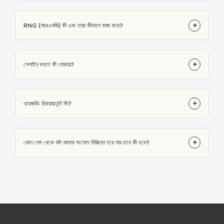
+
RNG (আরএনজি) কী এবং তারা কীভাবে কাজ করে?
+
পেলাইন বলতে কী বোঝায়?
+
ওয়েজরিং রিকয়ারমেন্ট কি?
+
কোন গেম থেকে যদি আমার সংযোগ বিচ্ছিন্ন হয়ে যায় তবে কী হবে?