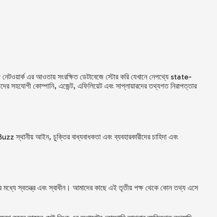
 নেটওয়ার্ক এর আওতায় সংরক্ষিত ডেটাবেজে স্টোর করি যেখানে নেপথ্যে state-
সহযোগী কোম্পানি, এজেন্ট, এফিলিয়েট এবং সাপ্লায়ারদের তথ্যগত নিরাপত্তার
Buzz
স্থানীয় আইন, চুক্তির বাধ্যবাধকতা এবং ব্যবহারকারীদের চাহিদা এবং
র মধ্যে স্বতন্ত্র এবং স্বাধীন। আমাদের কাছে এই তৃতীয় পক্ষ থেকে কোন তথ্য এসে