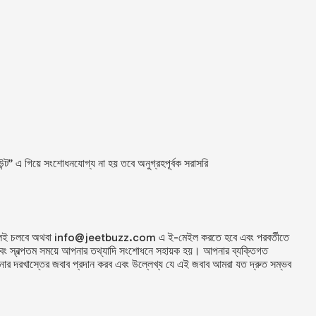
” এ গিয়ে সংশোধনযোগ্য না হয় তবে অনুগ্রহপূর্বক সরাসরি
লেই চলবে অথবা
info@jeetbuzz.com
এ ই-মেইল করতে হবে এবং পরবর্তীতে
 এবং স্বল্পতম সময়ে আপনার তথ্যাদি সংশোধনে সহায়ক হয়। আপনার ব্যক্তিগত
ার দরখাস্তের জবাব প্রদান করব এবং উল্লেখ্য যে এই জবাব আমরা যত দ্রুত সম্ভব