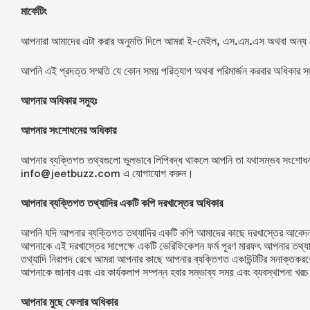
মার্কেটিং
আপনারা আমাদের এটা করার অনুমতি দিলে আমরা ই-মেইল, এস.এম.এস অথবা অন্য 
আপনি এই প্রদত্ত সম্মতি যে কোন সময় পরিত্যাগ অথবা পরিমার্জন করবার অধিকার স
আপনার অধিকার সমুহঃ
আপনার সংশোধনের অধিকার
আপনার ব্যক্তিগত তথ্যগুলো ভুলভাবে লিপিবদ্ধ থাকলে আপনি তা যথাসম্ভব সংশোধন 
info@jeetbuzz.com
এ যোগাযোগ করুন।
আপনার ব্যক্তিগত তথ্যাদির একটি কপি দরখাস্তের অধিকার
আপনি যদি আপনার ব্যক্তিগত তথ্যাদির একটি কপি আমাদের কাছে দরখাস্তের আবে
আপনাকে এই দরখাস্তের সাপেক্ষে একটি ভেরিফিকেশন ফর্ম পূরণ মারফৎ আপনার তথ্যা
তথ্যাদি নিরাপদ রেখে আমরা আপনার কাছে আপনার ব্যক্তিগত একাউন্টটির সনাক্তকরণ
আপনাকে জানাব এবং এর কার্যকলাপ সম্পন্ন হবার সম্ভাব্য সময় এবং ব্যবস্থাপনা খর
আপনার মুছে ফেলার অধিকার