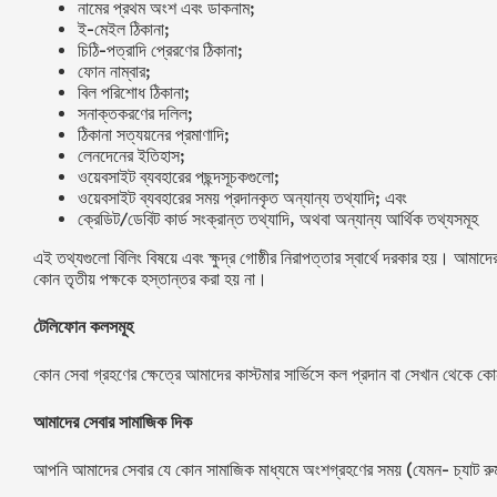
নামের প্রথম অংশ এবং ডাকনাম;
ই-মেইল ঠিকানা;
চিঠি-পত্রাদি প্রেরণের ঠিকানা;
ফোন নাম্বার;
বিল পরিশোধ ঠিকানা;
সনাক্তকরণের দলিল;
ঠিকানা সত্যয়নের প্রমাণাদি;
লেনদেনের ইতিহাস;
ওয়েবসাইট ব্যবহারের পছন্দসূচকগুলো;
ওয়েবসাইট ব্যবহারের সময় প্রদানকৃত অন্যান্য তথ্যাদি; এবং
ক্রেডিট/ডেবিট কার্ড সংক্রান্ত তথ্যাদি, অথবা অন্যান্য আর্থিক তথ্যসমূহ
এই তথ্যগুলো বিলিং বিষয়ে এবং ক্ষুদ্র গোষ্ঠীর নিরাপত্তার স্বার্থে দরকার হয়। 
কোন তৃতীয় পক্ষকে হস্তান্তর করা হয় না।
টেলিফোন কলসমূহ
কোন সেবা গ্রহণের ক্ষেত্রে আমাদের কাস্টমার সার্ভিসে কল প্রদান বা সেখান থেকে 
আমাদের সেবার সামাজিক দিক
আপনি আমাদের সেবার যে কোন সামাজিক মাধ্যমে অংশগ্রহণের সময় (যেমন- চ্যাট র