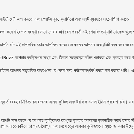
ইটে সেট আপ করতে এবং স্পোর্টস বুক, ক্যাসিনো এবং স্লট ব্যবহারে সহযোগিতা করতে।
া করে বহিরাগত সংস্থার সাথে শেয়ার করি যেন পরবর্তী এই শেয়ারিং তথ্যাদি থেকেও খুজে
 যদি এই দাপ্তরিক চর্চায় আপত্তি করেন সেক্ষেত্রে আপনার একাউন্টটি বন্ধ করে ওয়েবসা
etBuzz
আপনার ব্যক্তিগত তথ্য এবং ঠিকানা সংক্রান্ত দলিল শনাক্ত এবং ব্যবহার করে
ইলে আপনার সত্যায়িত তথ্যগুলো যে কোন সময় পর্যবেক্ষণপূর্বক বৈধতা দান করতে পারি। এই পর
ফূর্ত ব্যবহার নিশ্চিত করার জন্য আমরা কুকিজ এবং ট্রাফিক এনালাইসিস প্রয়োগ করি। এর
 মনে করেন যে আপনার ব্যক্তিগত তথ্যের ব্যবহার আমাদের ব্যবসায়িক স্বার্থ রক্ষার সীমা
ভিযোগ জানাতে চাইলে তা গ্রহণযোগ্য এবং সেক্ষেত্রে আপনার কুকিজগুলো ম্যানেজ করার উদ্যো