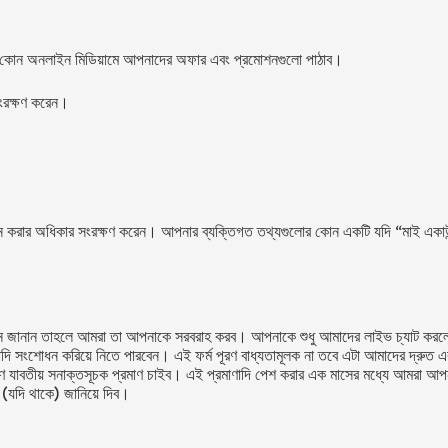
কোন অনলাইন মিডিয়ামে আপনাদের অফার এবং প্রমোশনগুলো পাঠাব।
ংরক্ষণ করেন।
করার অধিকার সংরক্ষণ করেন। আপনার ব্যক্তিগত তথ্যগুলোর কোন একটি যদি “মাই একাউন্ট
দন জানান তাহলে আমরা তা আপনাকে সরবরাহ করব। আপনাকে শুধু আমাদের লাইভ চ্যাট কর
দি সংশোধন করিয়ে নিতে পারবেন। এই ফর্ম পূরণ বাধ্যতামূলক না তবে এটা আমাদের দ্রুত
ে যাবতীয় সনাক্তসূচক প্রমাণ চাইব। এই প্রমাণাদি পেশ করার এক মাসের মধ্যে আমরা আপন
চ (যদি থাকে) জানিয়ে দিব।