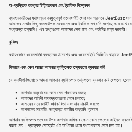
অ-ব্যক্তিক তথ্যের চিহ্নিতকরণ এবং ট্রাফিক বিশ্লেষণ
ব্যবহারকারীদের যথাসম্ভব বন্ধুত্বপূর্ণ ওয়েবসাইট সেবা মান প্রদানে
JeetBuzz
সদা
আমাদের সার্ভার কিছু ব্যবস্থাপক সংক্রান্ত এবং ট্রাফিক তথ্যাদি সংগ্রহ করে রাখে
সংক্রান্ত তথ্যাদি। এই তথ্যগুলো আমাদের সেবা মান এবং শর্তাদির জন্য দরকারী।
কুকিজ
যথাযথভাবে ওয়েবসাইট ব্যবহারের উদ্দেশ্যে এবং ওয়েবসাইটে ভিজিটিং বাড়াতে
Jeet
কিভাবে এবং কেন আমরা আপনার ব্যক্তিগত তথ্যগুলো ব্যবহার করি
যে ক্যাটাগরিগুলোতে আমরা আপনার ব্যক্তিগত তথ্যগুলো ব্যবহার করি সেগুলো হলোঃ
আপনার অনুরোধের কোন সেবা প্রদানের জন্য;
আমাদের আইনী দায়বদ্ধতাগুলো মেনে চলতে;
আমাদের ওয়েবসাইট কার্যকারিতা এবং মান যাচাই করতে;
আপনাদের মার্কেটিং সংক্রান্ত যাবতীয় তথ্যাদি প্রদানে
আপনার ব্যক্তিগত তথ্যের উপর আপনার অধিকার কোন কোন ক্ষেত্রে আইনত স্বতঃসিদ্ধ 
ধারণা দেয়। প্রত্যেক ক্ষেত্রেই এই অধিকার গুলো যথাযথভাবে মেনে চলা হয়।