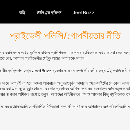
বাড়ি
টার্মস এন্ড কন্ডিশন
JeetBuzz
প্রাইভেসী পলিসি/গোপনীয়তার নীতি
ার ব্যক্তিগত তথ্য সুরক্ষিত রাখতে প্রতিশ্রুত। আপনার ব্যক্তিগত তথ্য আমরা কেন সংগ্
নতে চান, আপনার প্রাইভেসীর সেটুকু আমরা আপনাকে জানাব।
ারীর ব্যক্তিগত তথ্য
JeetBuzz
ব্যবহার করে সে সম্পর্কে যাবতীয় তথ্য এই প্রাইভেসী 
 সাথে আগ্রহী না হলে আমরা আপনাকে অনুগ্রহপূর্বক আমাদের ওয়েবসাইটের যে কোন অংশ ব্রা
বেট ধরা এবং ফান্ড ট্রান্সফার বা যে কোন প্রকারের আর্থিক লেনদেন সংক্রান্ত ঘটনাসমূহকে
যবহার না করার অধিকার রাখেন; তবুও, আমাদের আইনীভাবে এখনও আপনার কিছু ব্যক্তিগত ত
াদের প্ল্যাটফর্মগুলিতে পরিবর্তিত নীতিমালা সম্পর্কে পোস্ট করে আপনাদের এই পরিবর্তনগু