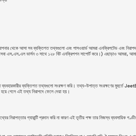
 আপনার থেকে আসা সব ব্যক্তিগত তথ্যগুলো এবং পাসওয়ার্ড আমরা এনক্রিপটেড এবং নিরাপদ
 এস.এস.এল ভার্সন ৩ সাথে ১২৮ বিট এনক্রিপশন সাপোর্ট করে।) এছাড়াও আমরা, আমাদের 
বহারকারীর ব্যক্তিগত তথ্যগুলো সংরক্ষণ করি। তথ্য-উপাত্ত সংরক্ষণের মুহুর্তে
Jeet
তি হয়ে গেলে এই তথ্য নিরাপদে ফেলে দেয়া হয়।
নিরাপত্তার গ্যারান্টি প্রদান করি না কারণ এই তৃতীয় পক্ষ তার নিজস্ব ব্যবসায়িক গণ্ডী