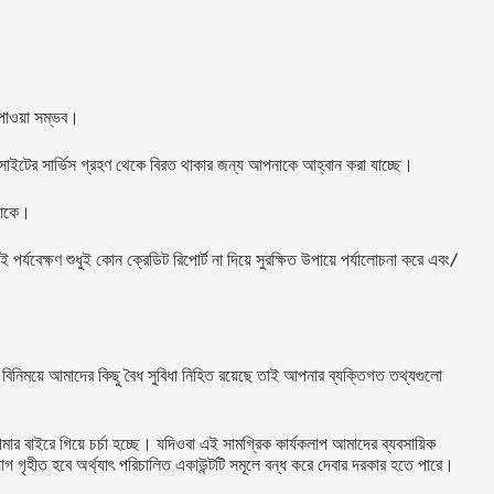
 পাওয়া সম্ভব।
ইটের সার্ভিস গ্রহণ থেকে বিরত থাকার জন্য আপনাকে আহ্বান করা যাচ্ছে।
 থাকে।
্যবেক্ষণ শুধুই কোন ক্রেডিট রিপোর্ট না দিয়ে সুরক্ষিত উপায়ে পর্যালোচনা করে এবং/
 বিনিময়ে আমাদের কিছু বৈধ সুবিধা নিহিত রয়েছে তাই আপনার ব্যক্তিগত তথ্যগুলো
র বাইরে গিয়ে চর্চা হচ্ছে। যদিওবা এই সামগ্রিক কার্যকলাপ আমাদের ব্যবসায়িক
গ গৃহীত হবে অর্থ্যাৎ পরিচালিত একাউন্টটি সমূলে বন্ধ করে দেবার দরকার হতে পারে।