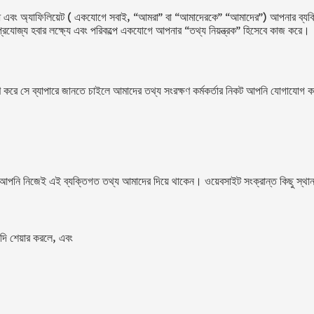
 এবং অ্যাফিলিয়েট ( একযোগে সবাই, “আমরা” বা “আমাদেরকে” “আমাদের”) আপনার ব্যক্তিগ
 প্রযোজ্য হবার লক্ষ্যে এবং পরিকল্পে একযোগে আপনার “তথ্য নিয়ন্ত্রক” হিসেবে কাজ কর
্রণ করে সে ব্যাপারে জানতে চাইলে আমাদের তথ্য সংরক্ষণ কর্মকর্তার নিকট আপনি যোগাযোগ
ময় আপনি নিজেই এই ব্যক্তিগত তথ্য আমাদের দিয়ে থাকেন। ওয়েবসাইট সংক্রান্ত কিছু স্
াদি শেয়ার করলে, এবং