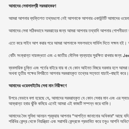
আমাদের সেবাসামগ্রী সরবরাহকরণ
আমরা আপনার ব্যক্তিগত তথ্যগুলো নেই আপনাকে আপনার একাউন্টটি আমাদের ওয়েবসা
আমাদের সেবা সঠিকভাবে সরবরাহের জন্য আমরা আপনার তথ্যাদি আপনার গোপনীয়তা রক্ষ
এতে করে সাইন আপ করার পরে আমরা আপনাকে সফলভাবে সার্ভিস দিতে সক্ষম হই। আপনি
বেটিং সংক্রান্ত দায়বদ্ধতা এবং এ জাতীয় মৌলিক ব্যব্যহার সুরক্ষিত রাখবার জন্য
Je
ব্যবসায়িক চুক্তি এবং শর্তের বাইরে যায় বা যে কোন আইনত বিষয়ে দরকার হলে আমরা চা
অথবা তৃতীয় পক্ষের বিপরীতে আপনার সরবরাহকৃত তথ্যের সত্যতা যাচাই-বাছাই করে।
আমাদের ওয়েবসাইটের সেবা মান নিরীক্ষণে
উপরে যেভাবে বলা হয়েছে যে, আমাদের সরবরাহকৃত যে কোন সেবার মান এবং এর স্বতঃস্
আক্রান্ত হবার ঝুঁকি কমিয়ে এনেই আমরা এই কাজটি সম্পন্ন করে থাকি।
আমাদের বৈধ সুবিধা আনয়ন প্রকৃয়ায় আপনার “আপত্তি জানানোর অধিকার” আছে যদি আপনি
পরিধির কেন্দ্র থেকে নিয়ন্ত্রিত এবং সরাসরি কেন্দ্রকে প্রভাবিত করে তবুও আপনি অ