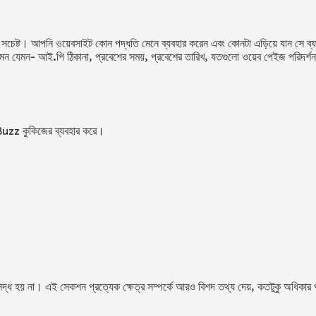
 সচেষ্ট। আপনি ওয়েবসাইট কোন পদ্ধতি মেনে ব্যবহার করেন এবং কোনটা এড়িয়ে যান সে ব্
 যেমন যেমন- আই.পি ঠিকানা, প্রবেশের সময়, প্রবেশের তারিখ, যতগুলো ওয়েব পেইজ পরিদর্শন
Buzz
কুকিজের ব্যবহার করে।
হয় না। এই সেকশন প্রত্যেক ক্ষেত্র সম্পর্কে আরও বিশদ তথ্য দেয়, কতটুকু অধিকার প্র