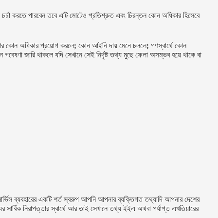
 চর্চা করতে পারবেন তবে এটি মোটেও প্রতিশ্রুত এবং চিরন্তন কোন অধিকার হিসেবে
রকাশের কোন অধিকার প্রয়োগ করলে; কোন আইনি দায় মেনে চললে; গণস্বার্থে কোন
ন গবেষণা জারি থাকলে যদি সেখানে সেই নির্দৃষ্ট তথ্য মুছে ফেলা অসম্ভব হয়ে থাকে বা
ার্ভিস ব্যবহারের একটি শর্ত স্বরুপ আপনি আপনার ব্যক্তিগত তথ্যাদি আপনার দেশের
সার্বিক নিরাপত্তার স্বার্থে আর তাই সেখানে তথ্য ইইএ অথবা পর্যাপ্ত এখতিয়ারের