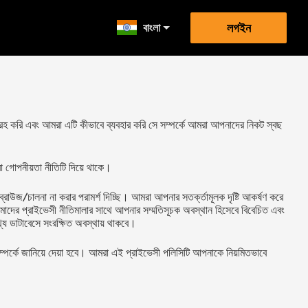
বাংলা
লগইন
রহ করি এবং আমরা এটি কীভাবে ব্যবহার করি সে সম্পর্কে আমরা আপনাদের নিকট স্বছ
বা গোপনীয়তা নীতিটি দিয়ে থাকে।
উজ/চালনা না করার পরামর্শ দিচ্ছি। আমরা আপনার সতর্ক্তামূলক দৃষ্টি আকর্ষণ করে
 আমাদের প্রাইভেসী নীতিমালার সাথে আপনার সম্মতিসূচক অবস্থান হিসেবে বিবেচিত এবং
থ্য ডাটাবেসে সংরক্ষিত অবস্থায় থাকবে।
লি সম্পর্কে জানিয়ে দেয়া হবে। আমরা এই প্রাইভেসী পলিসিটি আপনাকে নিয়মিতভাবে