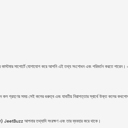
আমাদের কাস্টমার সাপোর্টে যোগাযোগ করে আপনি এই তথ্য সংশোধন এবং পরিবর্তন করতে পারেন
কোন কল গ্রহণের সময় সেই কলের গুরুত্ব এবং যাবতীয় নিরাপত্তার স্বার্থে উক্ত কলের কথপ
ুম)
JeetBuzz
আপনার তথ্যাদি সংরক্ষণ এবং তার ব্যবহার করে থাকে।