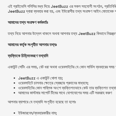
এই প্রাইভেসি পলিসির মধ্য দিয়ে
JeetBuzz
এর সকল সহযোগী সংগঠন, প্রতিনিধি
JeetBuzz
দ্বারা ব্যবহার করা হয়, এবং ইউরোপীয় তথ্য সংরক্ষণ আইন মোতাবেক
আমাদের তথ্য সংরক্ষণ কর্মকর্তাঃ
তথ্য নিয়ে আপনার উদ্বেগ থাকলে অথবা আপনার তথ্য
JeetBuzz
কিভাবে নিয়ন্ত
আমাদের কর্তৃক সংগৃহীত আপনার তথ্যঃ
ব্যক্তিকে চিহ্নিতকরণে তথ্যাদি
একাউন্ট সেটিং এর সময়, বেট ধরা অথবা ওয়েবসাইটের যে কোন সার্ভিস ব্যবহারের স
JeetBuzz
এ একাউন্ট খোলা হয়;
ওয়েবসাইটে চালনার ক্ষেত্রে স্বেচ্ছায় প্রদানের মাধ্যমে;
ওয়েবসাইটের কোন পাব্লিক অংশে ব্যক্তিগতভাবে কেউ তার ব্যক্তিগত তথ্য
আমাদের কাস্টমার সাপোর্ট টিমের সাথে যোগাযোগের সময় এটি সরবরাহ করুণ
আপনার ব্যাপারে যে তথ্যাদি সংগৃহীত হয়েছে তা হলোঃ
ইউজারনেম/ব্য
ব
হারকারীর নাম;