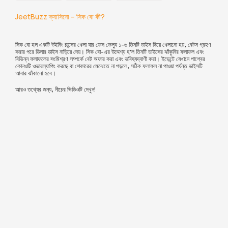
JeetBuzz ক্যাসিনো – সিক বো কী?
সিক বো হল একটি উইনিং চান্সের খেলা যার ফেস ভেল্যু ১-৬ তিনটি ডাইস দিয়ে খেলানো হয়, বেটস গ্রহণ
করার পরে ডিলার ডাইস নাড়িয়ে দেয়। সিক বো-এর উদ্দেশ্য হ’ল তিনটি ডাইসের ঝাঁকুনির ফলাফল এবং
বিভিন্ন ফলাফলের সংমিশ্রণ সম্পর্কে বেট অফার করা এবং ভবিষ্যদ্বাণী করা। ইভেন্টে যেখানে পাশ্বের
কোনওটি ওভারল্যাপিং করছে বা শেকারের মেঝেতে না পড়লে, সঠিক ফলাফল না পাওয়া পর্যন্ত ডাইসটি
আবার ঝাঁকানো হবে।
আরও তথ্যের জন্য, নীচের ভিডিওটি দেখুন!