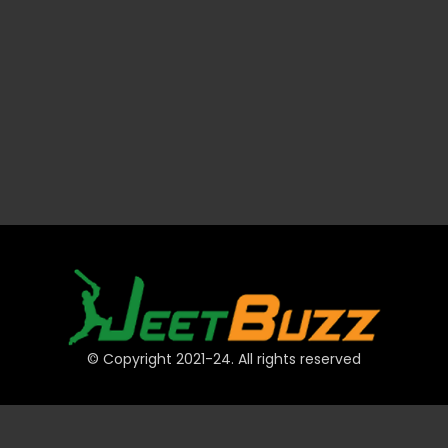
© Copyright 2021-24. All rights reserved
দ্রুত লিঙ্ক