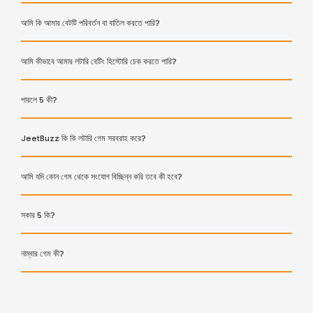
আমি কি আমার বেটটি পরিবর্তন বা বাতিল করতে পারি?
আমি কীভাবে আমার লটারি বেটিং হিস্টোরি চেক করতে পারি?
পারলে 5 কী?
JeetBuzz কি কি লটারি গেম সরবরাহ করে?
আমি যদি কোন গেম থেকে সংযোগ বিচ্ছিন্ন করি তবে কী হবে?
সকার 5 কি?
নাম্বার গেম কী?