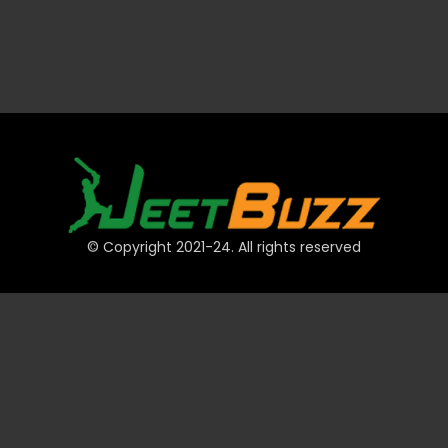
© Copyright 2021-24. All rights reserved
দ্রুত লিঙ্ক
অ্যাকাউন্ট
পেমেন্ট
JeetBuzz টিপস
স্পোর্টস