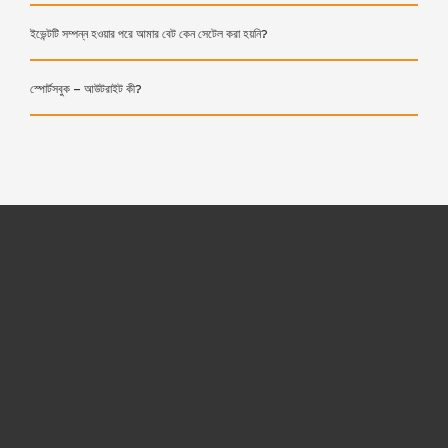
ইভেন্টটি সম্পন্ন হওয়ার পরে আমার বেট কেন সেটেল করা হয়নি?
স্পোর্টসবুক – আউটরাইট কী?