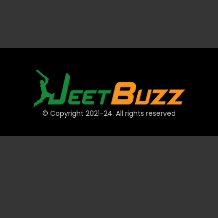
© Copyright 2021-24. All rights reserved
দ্রুত লিঙ্ক
অ্যাকাউন্ট
পেমেন্ট
JeetBuzz টিপস
স্পোর্টস
ক্যাসিনো