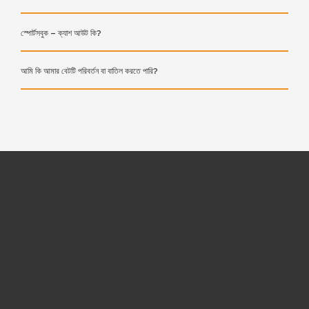
স্পোর্টসবুক – ক্যাশ আউট কি?
আমি কি আমার বেটটি পরিবর্তন বা বাতিল করতে পারি?