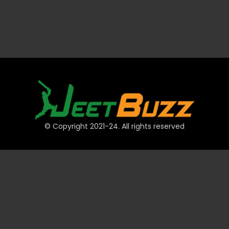
© Copyright 2021-24. All rights reserved
দ্রুত লিঙ্ক
অ্যাকাউন্ট
পেমেন্ট
JeetBuzz টিপস
স্পোর্টস