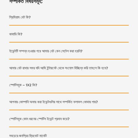
সম্পর্কিত বিষয়সমূহ:
প্রিমিয়াম বেট কি?
কাবাডি কি?
ইভেন্টটি সম্পন্ন হওয়ার পরে আমার বেট কেন সেটেল করা হয়নি?
আমার বেট রাখার সময় যদি আমি ইন্টারনেট থেকে সংযোগ বিচ্ছিন্ন করি তাহলে কি হবে?
স্পোর্টসবুক – 1X2 কি?
আপনার কোম্পানি অফার করা ইভেন্টগুলির সাথে সম্পর্কিত ফলাফল কোথায় পায়?
স্পোর্টসবুক কোন ধরনের স্পোর্টস ইভেন্ট প্রদান করে?
সবচেয়ে জনপ্রিয় ক্রিকেট মার্কেট