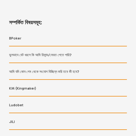
সম্পর্কিত বিষয়সমূহ:
BPoker
ভুলভাবে বেট ধরলে কি আমি রিফান্ড/ফেরত পেতে পারি?
আমি যদি কোন গেম থেকে সংযোগ বিচ্ছিন্ন করি তবে কী হবে?
KM (Kingmaker)
Ludobet
JILI