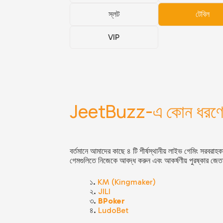
স্লট
টেবিল
VIP
JeetBuzz-এ কোন ধরণের ট
বর্তমানে আমাদের কাছে ৪ টি শীর্ষস্থানীয় লাইভ গেমিং সরবরা
গেমগুলিতে নিজেকে আবদ্ধ করুন এবং আকর্ষণীয় পুরষ্কা
১.
KM (Kingmaker)
২.
JILI
৩.
BPoker
৪.
LudoBet