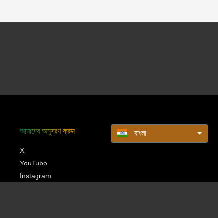
আমাদের অনুসরণ করুন
বাংলা
X
YouTube
Instagram
Pinterest