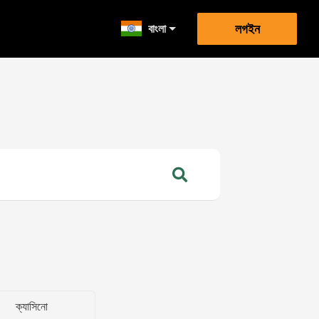
বাংলা
লগইন
ক্যাসিনো