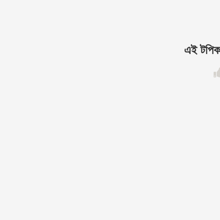
এই টপিকট